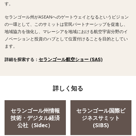
す。
セランゴール州がASEANへのゲートウェイとなるというビジョン
Looking for
の一環として、このサミットは官民パートナーシップを促進し、
地域協力を強化し、マレーシアを地域における航空宇宙分野のイ
ノベーションと投資のハブとして位置付けることを目的としてい
ます。
セランゴール航空ショー (SAS)
詳細を探索する：
詳しく知る
セランゴール州情報
セランゴール国際ビ
技術・デジタル経済
ジネスサミット
公社（Sidec）
(SIBS)