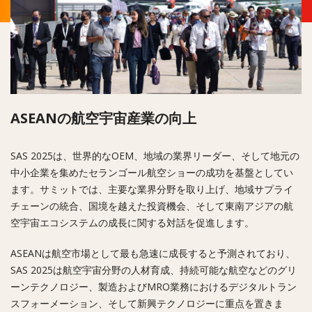
ASEANの航空宇宙産業の向上
SAS 2025は、世界的なOEM、地域の業界リーダー、そして地元の
中小企業を集めたセランゴール航空ショーの成功を基盤としてい
ます。サミットでは、主要な業界分野を取り上げ、地域サプライ
チェーンの統合、国境を越えた投資機会、そして東南アジアの航
空宇宙エコシステムの成長に関する対話を促進します。
ASEANは航空市場として最も急速に成長すると予測されており、
SAS 2025は航空宇宙分野の人材育成、持続可能な航空などのグリ
ーンテクノロジー、製造およびMRO業務におけるデジタルトラン
スフォーメーション、そして新興テクノロジーに重点を置きま