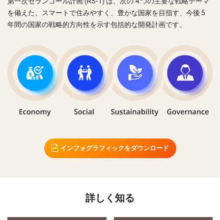
第一次セランゴール計画 (RS-1) は、次の 4 つの主要な戦略テーマ
を備えた、スマートで住みやすく、豊かな国家を目指す、今後 5
年間の国家の戦略的方向性を示す包括的な開発計画です。
Looking for
インフォグラフィックをダウンロード
詳しく知る