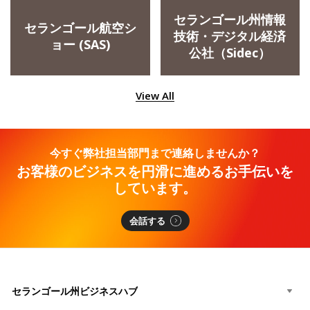
セランゴール州情報
セランゴール航空シ
技術・デジタル経済
ョー (SAS)
公社（Sidec）
View All
今すぐ弊社担当部門まで連絡しませんか？
お客様のビジネスを円滑に進めるお手伝いを
しています。
会話する
セランゴール州ビジネスハブ