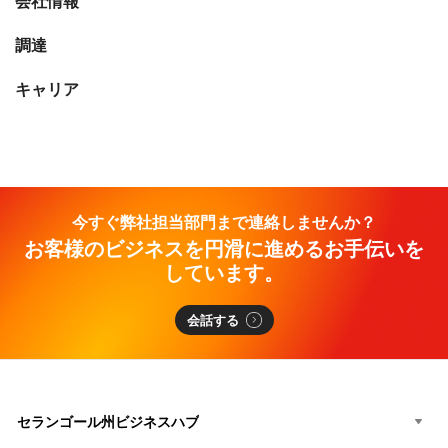
会社情報
調達
キャリア
今すぐ弊社担当部門まで連絡しませんか？
お客様のビジネスを円滑に進めるお手伝いを
しています。
会話する
セランゴール州ビジネスハブ