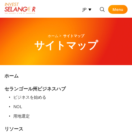
JP
Menu
Menu
Op
ホーム
>
サイトマップ
サイトマップ
ホーム
セランゴール州ビジネスハブ
ビジネスを始める
NOL
用地選定
リソース