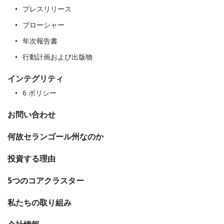
プレスリリース
ブローシャー
年次報告書
行動計画および出版物
インテグリティ
6 ポリシー
お問い合わせ
何故セランゴール州なのか
投資する理由
Looking for
5つのコアクラスター
私たちの取り組み