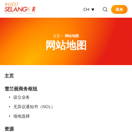
CH
菜单
菜单
Op
主页
>
网站地图
网站地图
主页
雪兰莪商务枢纽
设立业务
无异议通知书（NOL）
场地选择
资源