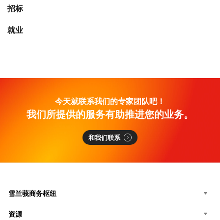
招标
就业
今天就联系我们的专家团队吧！
我们所提供的服务有助推进您的业务。
和我们联系
雪兰莪商务枢纽
资源