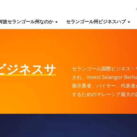
何故セランゴール州なのか
セランゴール州ビジネスハブ
ビジネスサ
セランゴール国際ビジネス・
され、Invest Selango
展示業者、バイヤー、代表者
するためのマレーシア最大の