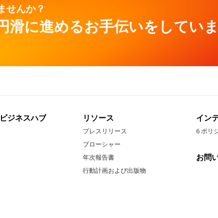
ませんか？
円滑に進めるお手伝いをしてい
ビジネスハブ
リソース
イン
プレスリリース
6 ポリ
ブローシャー
お問
年次報告書
行動計画および出版物