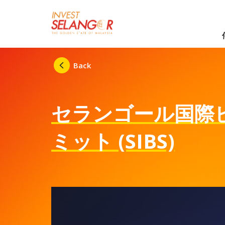
Back
セランゴール国際
ミット (SIBS)