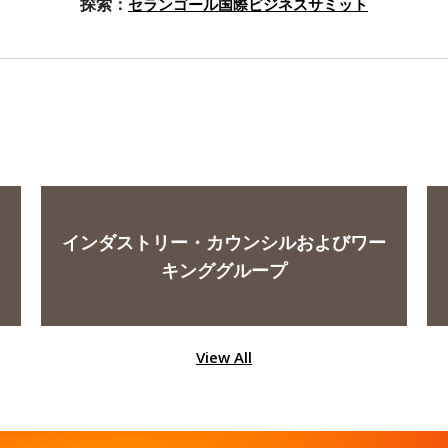
探索：
セランゴール国際ビジネスサミット
インダストリー・カウンシルおよびワー
キンググループ
View All