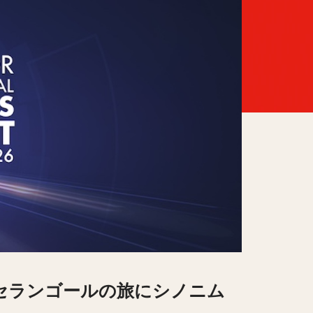
のセランゴールの旅にシノニム