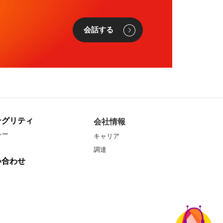
ま
会話する
テグリティ
会社情報
シー
キャリア
調達
い合わせ