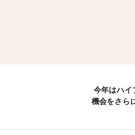
今年はハイ
機会をさら
Lo