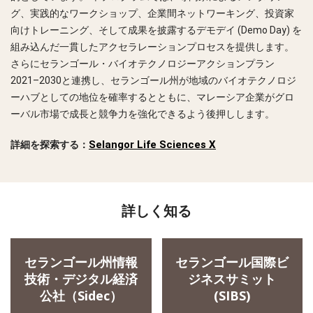
Looking for
グ、実践的なワークショップ、企業間ネットワーキング、投資家
向けトレーニング、そして成果を披露するデモデイ (Demo Day) を
組み込んだ一貫したアクセラレーションプロセスを提供します。
さらにセランゴール・バイオテクノロジーアクションプラン
2021–2030と連携し、セランゴール州が地域のバイオテクノロジ
ーハブとしての地位を確率するとともに、マレーシア企業がグロ
ーバル市場で成長と競争力を強化できるよう後押しします。
Selangor Life Sciences X
詳細を探索する：
詳しく知る
セランゴール州情報
セランゴール国際ビ
技術・デジタル経済
ジネスサミット
公社（Sidec）
(SIBS)